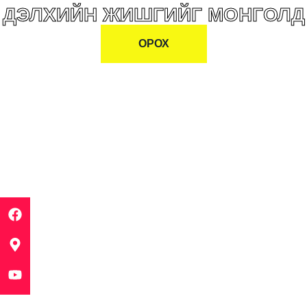
ДЭЛХИЙН ЖИШГИЙГ МОНГОЛД
ОРОХ